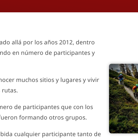
do allá por los años 2012, dentro
endo en número de participantes y
ocer muchos sitios y lugares y vivir
 rutas.
mero de participantes que con los
 fueron formando otros grupos.
bida cualquier participante tanto de