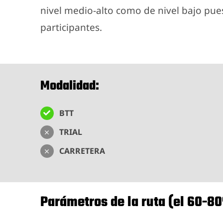
nivel medio-alto como de nivel bajo pues
participantes.
Modalidad:
BTT
TRIAL
CARRETERA
Parámetros de la ruta (el 60-8