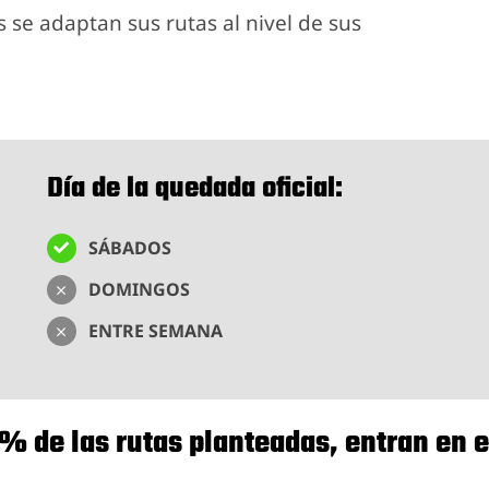
 se adaptan sus rutas al nivel de sus
Día de la quedada oficial:
SÁBADOS
DOMINGOS
ENTRE SEMANA
0% de las rutas planteadas, entran en 