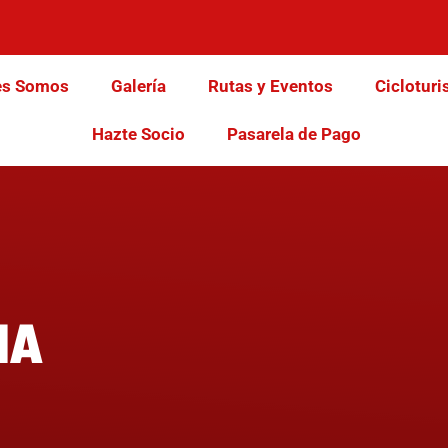
es Somos
Galería
Rutas y Eventos
Cicloturi
Hazte Socio
Pasarela de Pago
NA