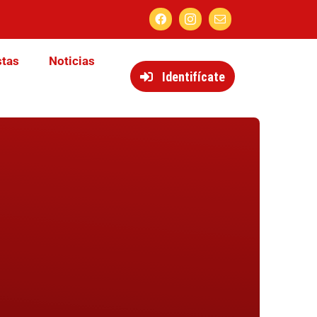
stas
Noticias
Identifícate