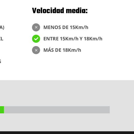
Velocidad media:
A)
MENOS DE 15Km/h
IL
ENTRE 15Km/h Y 18Km/h
MÁS DE 18Km/h
S