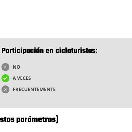
Participación en cicloturistas:
NO
A VECES
FRECUENTEMENTE
estos parámetros)