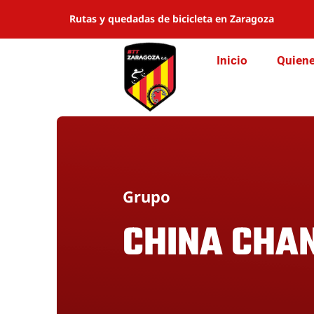
Saltar
Rutas y quedadas de bicicleta en Zaragoza
al
contenido
Inicio
Quien
Grupo
CHINA CHA