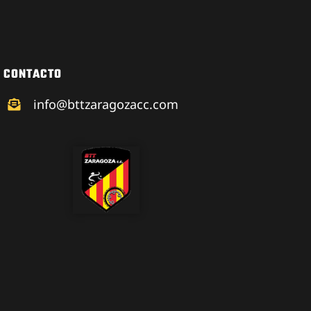
CONTACTO
info@bttzaragozacc.com