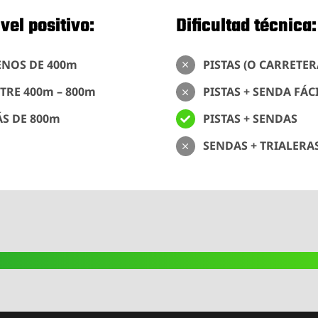
vel positivo:
Dificultad técnica:
NOS DE 400m
PISTAS (O CARRETER
TRE 400m – 800m
PISTAS + SENDA FÁC
S DE 800m
PISTAS + SENDAS
SENDAS + TRIALERA