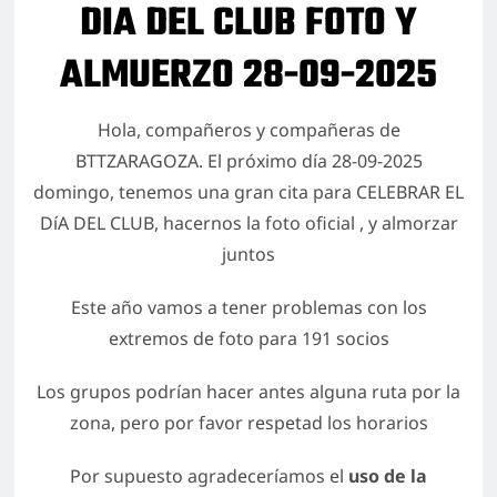
DIA DEL CLUB FOTO Y
ALMUERZO 28-09-2025
Hazte Socio
Pasarela de Pago
Hola, compañeros y compañeras de
BTTZARAGOZA. El próximo día 28-09-2025
domingo, tenemos una gran cita para CELEBRAR EL
DíA DEL CLUB, hacernos la foto oficial , y almorzar
juntos
Este año vamos a tener problemas con los
extremos de foto para 191 socios
Los grupos podrían hacer antes alguna ruta por la
zona, pero por favor respetad los horarios
Por supuesto agradeceríamos el
uso de la