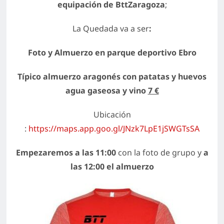
equipación de BttZaragoza
;
La Quedada va a ser
:
Foto y Almuerzo en parque deportivo Ebro
Típico almuerzo aragonés con patatas y huevos
agua gaseosa y vino
7 €
Ubicación
:
https://maps.app.goo.gl/JNzk7LpE1jSWGTsSA
Empezaremos a las 11:00
con la foto de grupo y
a
las 12:00 el almuerzo