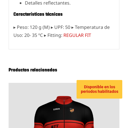
Detalles reflectantes.
Características técnicas
▸ Peso: 120 g (M) ▸ UPF: 50 ▸ Temperatura de
Uso: 20- 35 ºC ▸ Fitting:
REGULAR FIT
Productos relacionados
Disponible en los
periodos habilitados