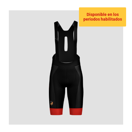
Disponible en los
periodos habilitados