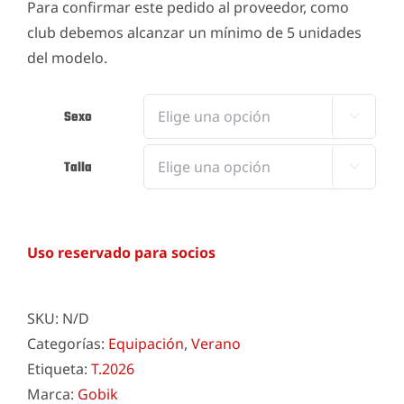
Para confirmar este pedido al proveedor, como
club debemos alcanzar un mínimo de 5 unidades
del modelo.
Sexo

Talla

Uso reservado para socios
SKU:
N/D
Categorías:
Equipación
,
Verano
Etiqueta:
T.2026
Marca:
Gobik