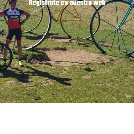
Regístrate en nuestra web
Hazte Socio
Pasarela de Pago