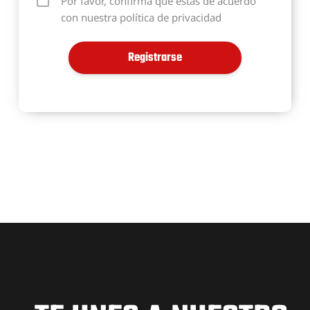
Por favor, confirma que estás de acuerdo
con nuestra política de privacidad