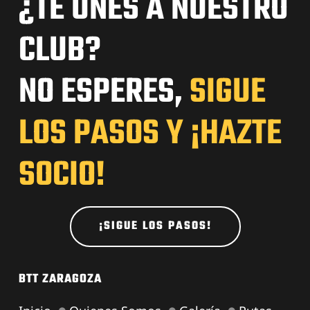
¿TE UNES A NUESTRO
CLUB?
NO ESPERES,
SIGUE
LOS PASOS Y ¡HAZTE
SOCIO!
¡SIGUE LOS PASOS!
BTT ZARAGOZA