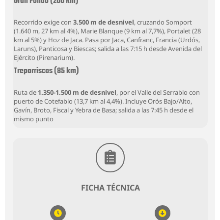
Gran Fondo (200 km)
Recorrido exige con
3.500 m de desnivel
, cruzando Somport
(1.640 m, 27 km al 4%), Marie Blanque (9 km al 7,7%), Portalet (28
km al 5%) y Hoz de Jaca. Pasa por Jaca, Canfranc, Francia (Urdós,
Laruns), Panticosa y Biescas; salida a las 7:15 h desde Avenida del
Ejército (Pirenarium).
Treparriscos (85 km)
Ruta de
1.350-1.500 m de desnivel
, por el Valle del Serrablo con
puerto de Cotefablo (13,7 km al 4,4%). Incluye Orós Bajo/Alto,
Gavín, Broto, Fiscal y Yebra de Basa; salida a las 7:45 h desde el
mismo punto
FICHA TÉCNICA