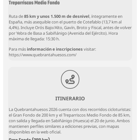
Treparriscos Medio Fondo
Ruta de
85 km y unos 1.500 m de desnivel
, íntegramente en
España, más asequible con el puerto de Cotefablo (13,7 km al
4,4%). Incluye Orós Bajo/Alto, Gavín, Broto y Fiscal, antes de volver
por Yebra de Basa a Sabiñánigo (Avenida del Ejército). Hora
máxima de llegada: 15:30 h.
Para más
información e inscripciones
visitar:
h
ttps://www.quebrantahuesos.com/
ITINERARIO
La Quebrantahuesos 2026 cuenta con dos recorridos cicloturistas:
el Gran Fondo de 200 km y el Treparriscos Medio Fondo de 85 km,
con salida y llegada en Sabiñánigo (Huesca) el 20 de junio. Ambos
mantienen perfiles similares a ediciones previas, con mapas
disponibles en la web oficial.