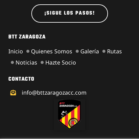
¡SIGUE LOS PASOS!
BTT ZARAGOZA
Inicio
Quienes Somos
Galería
Rutas
Noticias
Hazte Socio
CONTACTO
info@bttzaragozacc.com