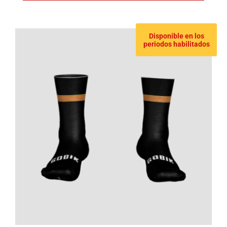
Disponible en los
periodos habilitados