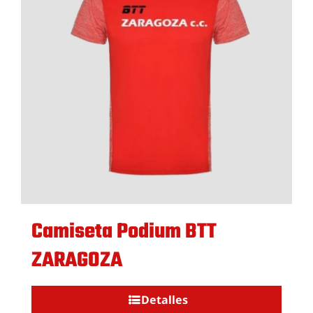
Hazte Socio
Pasarela de Pago
Camiseta Podium BTT
ZARAGOZA
Detalles