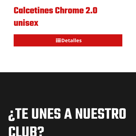
Calcetines Chrome 2.0
unisex
Detalles
¿TE UNES A NUESTRO
CLUB?