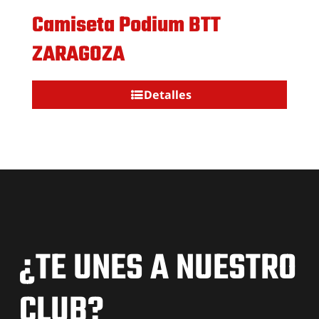
Camiseta Podium BTT
ZARAGOZA
Detalles
¿TE UNES A NUESTRO
CLUB?