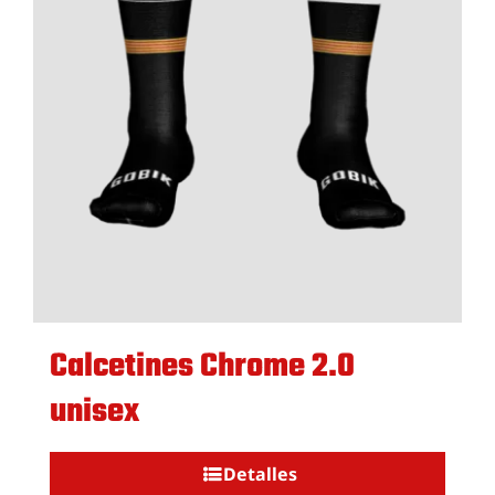
Hazte Socio
Pasarela de Pago
Calcetines Chrome 2.0
unisex
Detalles