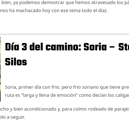
, bien, ya podemos demostrar que hemos atravesado los 
os ha machacado hoy con ese tema todo el día).
Día 3 del camino: Soria – S
Silos
Soria, primer día con frio, pero frio soriano que tiene p
ruta es “larga y llena de emoción” como decían los caligar
ancho y bien acondicionado y, para colmo rodeado de paraje
lo a seguir.