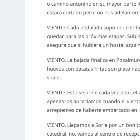
o camino antonino en su mayor parte ¡Q
estará cortado pero, no nos adelantem
VIENTO. Cada pedalada supone un sobre
quedar para las próximas etapas. Subim
asegura que si hubiera un hostal aquí n
VIENTO. La bajada finaliza en Pozalmuro
huevos con patatas fritas son plato n
spain.
VIENTO. Esto se pone cada vez peor, el v
apenas los apreciamos cuando el viento 
arrepientes de haberte embarcado en la
VIENTO. Llegamos a Soria por un bonito 
catedral, no, vamos al centro de recepc