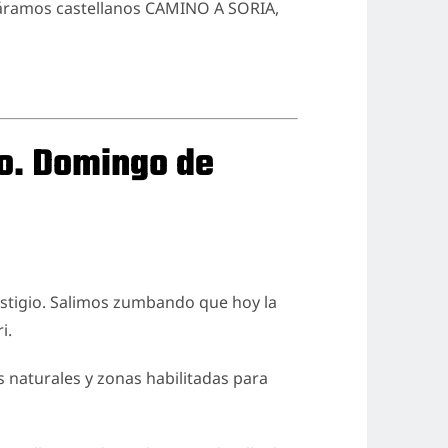
páramos castellanos CAMINO A SORIA,
to. Domingo de
restigio. Salimos zumbando que hoy la
i.
s naturales y zonas habilitadas para