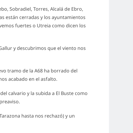
, Sobradiel, Torres, Alcalá de Ebro,
sias están cerradas y los ayuntamientos
s vemos fuertes o Utreia como dicen los
Gallur y descubrimos que el viento nos
evo tramo de la A68 ha borrado del
mos acabado en el asfalto.
del calvario y la subida a El Buste como
preaviso.
 Tarazona hasta nos rechazó) y un