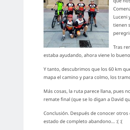
que no
Comenza
Luceni 
tienen 
peregri
Tras re
estaba ayudando, ahora viene lo bueno,
Y tanto, descubrimos que los 60 km que
mapa el camino y para colmo, los tramo
Más cosas, la ruta parece llana, pues n
remate final (que se lo digan a David q
Conclusión. Después de conocer otros c
estado de completo abandono… :( :(