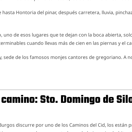
hasta Hontoria del pinar, después carretera, lluvia, pinchaz
, uno de esos lugares que te dejan con la boca abierta, solo q
erminables cuando llevas más de cien en las piernas y el ca
y, sede de los famosos monjes cantores de gregoriano. A n
l camino: Sto. Domingo de Sil
 Burgos discurre por uno de los Caminos del Cid, los están