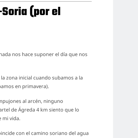
Soria (por el
nada nos hace suponer el día que nos
n la zona inicial cuando subamos a la
obamos en primavera).
mpujones al arcén, ninguno
artel de Ágreda 4 km siento que lo
 mi vida.
incide con el camino soriano del agua