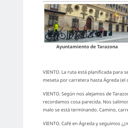
Ayuntamiento de Tarazona
VIENTO. La ruta está planificada para s
meseta por carretera hasta Ágreda (el
VIENTO. Según nos alejamos de Tarazon
recordamos cosa parecida. Nos salimos 
malo se está terminando. Camino, carret
VIENTO. Café en Ágreda y seguimos ¿¿n