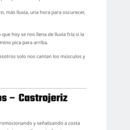
o, más lluvia, una hora para oscurecer,
ue hoy se nos llena de lluvia fría si la
mino pica para arriba.
osotros solo nos cantan los músculos y
os – Castrojeriz
 promocionando y señalizando a costa