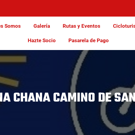
es Somos
Galería
Rutas y Eventos
Cicloturi
Hazte Socio
Pasarela de Pago
INA CHANA CAMINO DE SA