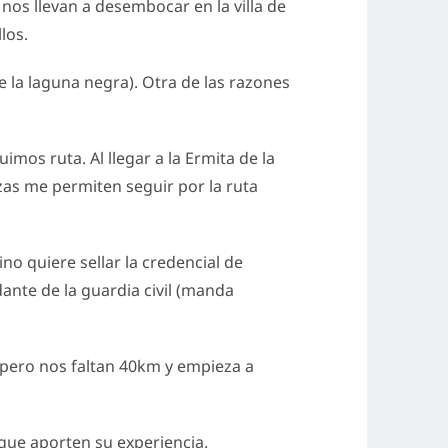
nos llevan a desembocar en la villa de
los.
e la laguna negra). Otra de las razones
mos ruta. Al llegar a la Ermita de la
rzas me permiten seguir por la ruta
o quiere sellar la credencial de
ante de la guardia civil (manda
o pero nos faltan 40km y empieza a
 que aporten su experiencia.