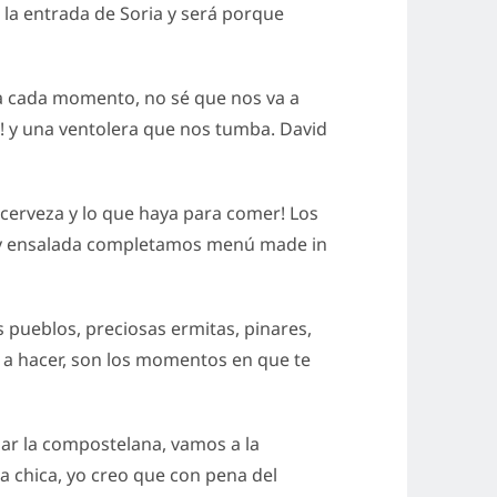
 la entrada de Soria y será porque
a cada momento, no sé que nos va a
! y una ventolera que nos tumba. David
¡cerveza y lo que haya para comer! Los
s y ensalada completamos menú made in
s pueblos, preciosas ermitas, pinares,
va a hacer, son los momentos en que te
lar la compostelana, vamos a la
a chica, yo creo que con pena del