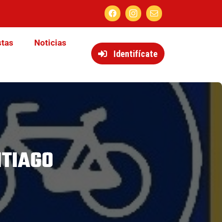
stas
Noticias
Identifícate
NTIAGO