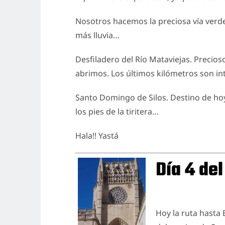
Nosotros hacemos la preciosa vía verde 
más lluvia…
Desfiladero del Río Mataviejas. Precioso
abrimos. Los últimos kilómetros son int
Santo Domingo de Silos. Destino de ho
los pies de la tiritera…
Hala!! Yastá
Día 4 de
Hoy la ruta hasta