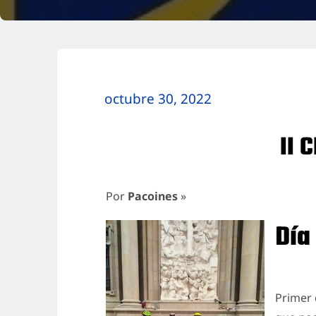
octubre 30, 2022
II 
Por
Pacoines
»
Día
Primer 