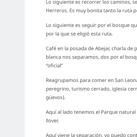
Lo siguiente es recorrer los caminos, s
Herreros. Es muy bonita tanto la ruta p
Lo siguiente es seguir por el bosque qu
por la que se eligió esta ruta.
Café en la posada de Abejar, charla de p
blanca nos separamos, dos por el bosque
“oficial”
Reagrupamos para comer en San Leonardo
peregrino, turismo cerrado, iglesia ce
güevos).
Aquí al lado tenemos el Parque natural 
llover.
Aquí viene la separación, yo puedo cont