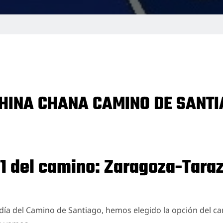
CHINA CHANA CAMINO DE SANT
 1 del camino: Zaragoza-Tara
día del Camino de Santiago, hemos elegido la opción del ca