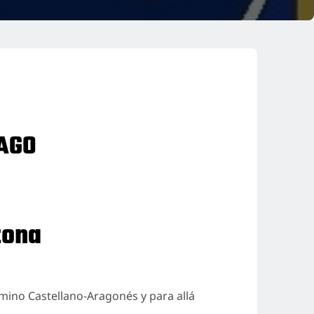
IAGO
zona
mino Castellano-Aragonés y para allá