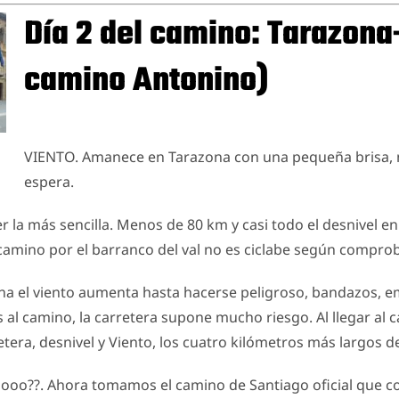
Día 2 del camino: Tarazona-
camino Antonino)
VIENTO. Amanece en Tarazona con una pequeña brisa, 
espera.
er la más sencilla. Menos de 80 km y casi todo el desnivel e
 camino por el barranco del val no es ciclabe según compr
a el viento aumenta hasta hacerse peligroso, bandazos, e
al camino, la carretera supone mucho riesgo. Al llegar al c
era, desnivel y Viento, los cuatro kilómetros más largos de
ooo??. Ahora tomamos el camino de Santiago oficial que co