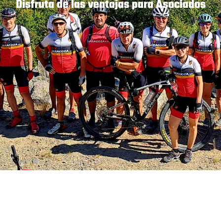
Disfruta de las ventajas para Asociados
Hazte Socio
Pasarela de Pago