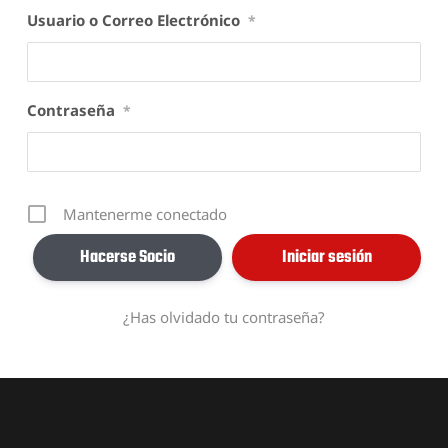
Usuario o Correo Electrónico
*
Contraseña
*
Mantenerme conectado
Hacerse Socio
¿Has olvidado tu contraseña?