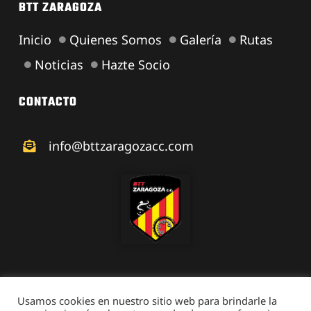
BTT ZARAGOZA
Inicio
Quienes Somos
Galería
Rutas
Noticias
Hazte Socio
CONTACTO
info@bttzaragozacc.com
Usamos cookies en nuestro sitio web para brindarle la