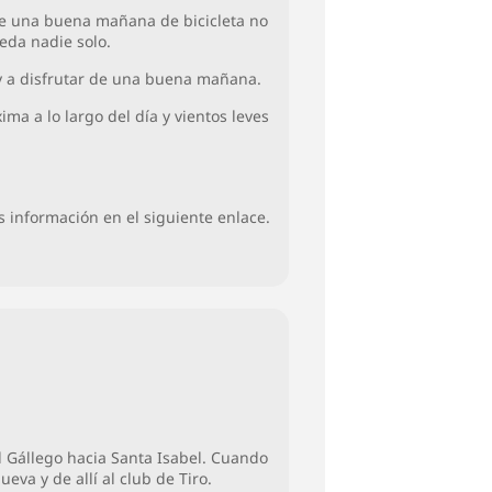
 de una buena mañana de bicicleta no
eda nadie solo.
 y a disfrutar de una buena mañana.
a a lo largo del día y vientos leves
s información en el siguiente enlace.
l Gállego hacia Santa Isabel. Cuando
va y de allí al club de Tiro.