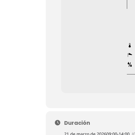
Duración
21 de marzo de 2026
09:00
-
14:00
(