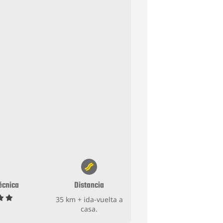
Técnica
Distancia
35 km + ida-vuelta a
casa.