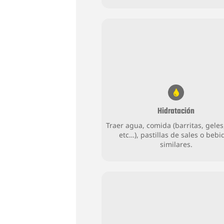
Hidratación
Traer agua, comida (barritas, geles,
etc…), pastillas de sales o bebi
similares.