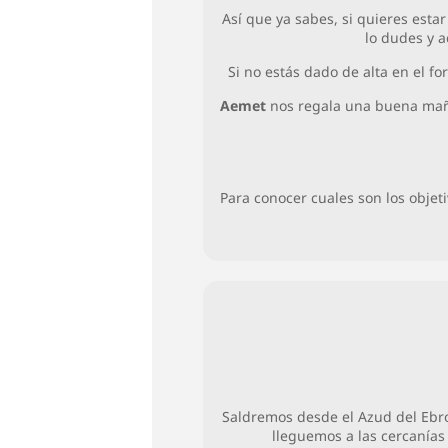
Así que ya sabes, si quieres esta
lo dudes y a
Si no estás dado de alta en el f
Aemet
nos regala una buena mañan
Para conocer cuales son los objet
Saldremos desde el Azud del Ebro,
lleguemos a las cercanías 