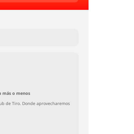
 km más o menos
club de Tiro. Donde aprovecharemos