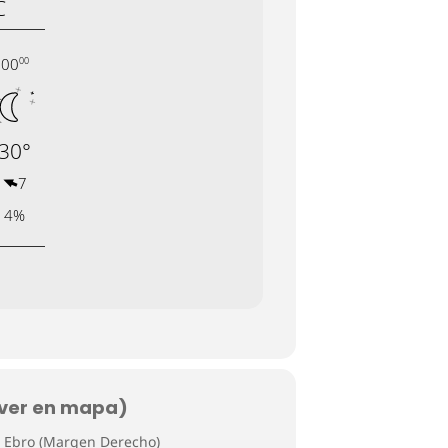
 ver en mapa)
o Ebro (Margen Derecho)