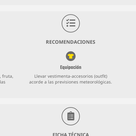
RECOMENDACIONES
Equipación
 fruta,
Llevar vestimenta-accesorios (outfit)
das
acorde a las previsiones meteorológicas.
FICHA TÉCNICA