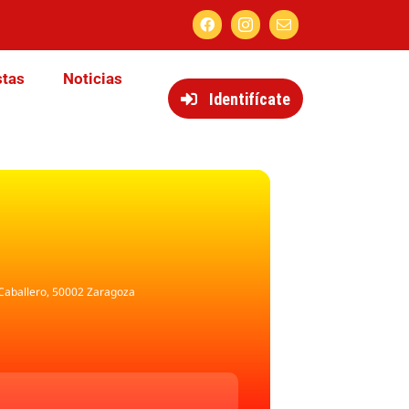
stas
Noticias
Identifícate
 Caballero, 50002 Zaragoza