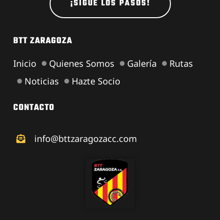
¡SIGUE LOS PASOS!
BTT ZARAGOZA
Inicio
Quienes Somos
Galería
Rutas
Noticias
Hazte Socio
CONTACTO
info@bttzaragozacc.com