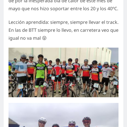
de por la inesperada ola de calor de este mes de
mayo que nos hizo soportar entre los 20 y los 40ºC.
Lección aprendida: siempre, siempre llevar el track.
En las de BTT siempre lo llevo, en carretera veo que
igual no va mal 😝