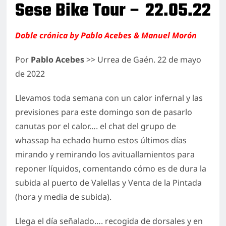
Sese Bike Tour – 22.05.22
Hazte Socio
Doble crónica by Pablo Acebes & Manuel Morón
Pasarela de Pago
Por
Pablo Acebes
>> Urrea de Gaén. 22 de mayo
de 2022
Llevamos toda semana con un calor infernal y las
previsiones para este domingo son de pasarlo
canutas por el calor…. el chat del grupo de
whassap ha echado humo estos últimos días
mirando y remirando los avituallamientos para
reponer líquidos, comentando cómo es de dura la
subida al puerto de Valellas y Venta de la Pintada
(hora y media de subida).
Llega el día señalado…. recogida de dorsales y en