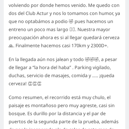
volviendo por donde hemos venido. Me quedo con
dos del Club Actur y nos lo tomamos con humor, ya
que no optabámos a podio 🤣 pues hacemos un
entreno un poco mas largo 🤷‍♂️. Nuestra mayor
preocupación ahora es si al llegar quedará cerveza
🙏. Finalmente hacemos casi 170km y 2300D+.
En la llegada aún nos jalean y todo 🤣🤣🤣, a pesar
de llegar a “la hora del haba” . Parking vigilado,
duchas, servicio de masajes, comida y ….. ¡queda
cerveza! 👏👏👏
Como resumen, el recorrido está muy chulo, el
paisaje es montañoso pero muy agreste, casi sin
bosque. Es durillo por la distancia y el par de
puertos de la segunda parte de la prueba, además